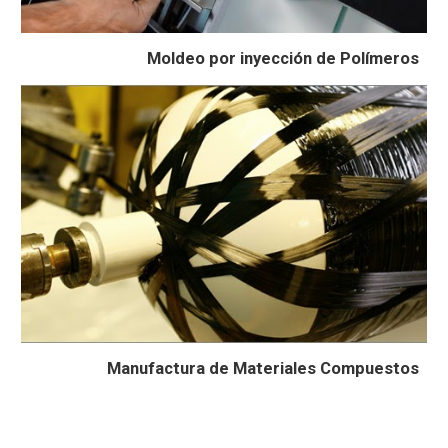
Moldeo por inyección de Polímeros
Manufactura de Materiales Compuestos