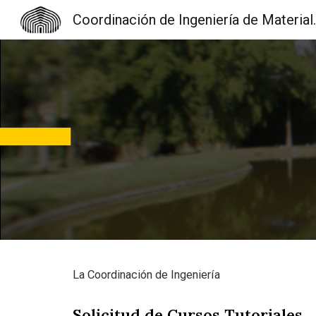
Coordinación d
Sk
La Coordinación de Ingeniería
Solicitud de Cursos Tutoriales