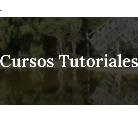
e Ingeniería de Materiales
ip to main content
Skip to navigat
Cursos Tutoriale