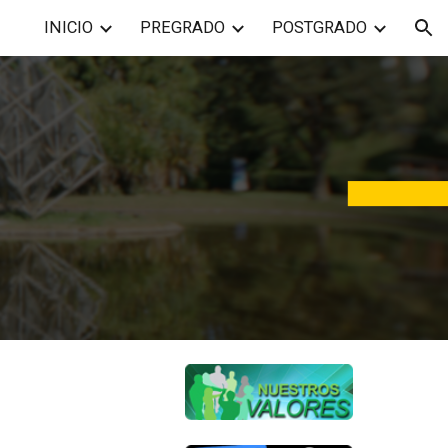
INICIO
PREGRADO
POSTGRADO
ion
s