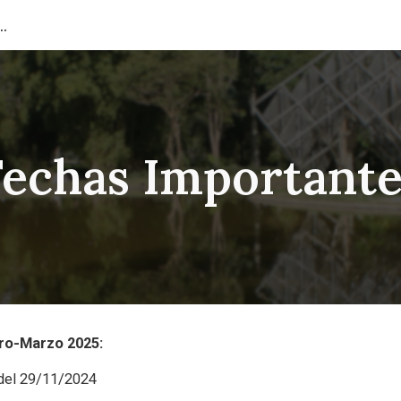
e Ingeniería de Materiales
ip to main content
Skip to navigat
Fechas Importante
ro-Marzo 2025:
del 29/11/2024