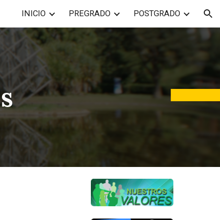
INICIO
PREGRADO
POSTGRADO
ion
s