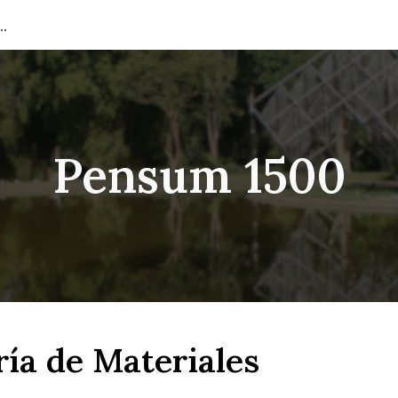
e Ingeniería de Materiales
ip to main content
Skip to navigat
Pensum 1500
ía de Materiales