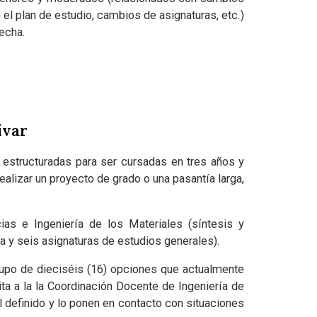
el plan de estudio, cambios de asignaturas, etc.)
fecha.
ívar
s estructuradas para ser cursadas en tres años y
alizar un proyecto de grado o una pasantía larga,
as e Ingeniería de los Materiales (síntesis y
a y seis asignaturas de estudios generales).
rupo de dieciséis (16) opciones que actualmente
ta a la la Coordinación Docente de Ingeniería de
 definido y lo ponen en contacto con situaciones