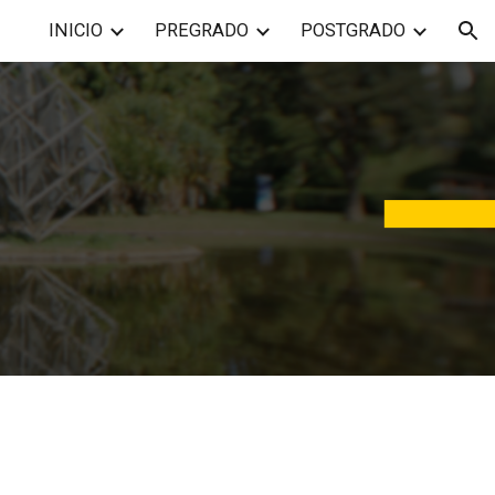
INICIO
PREGRADO
POSTGRADO
ion