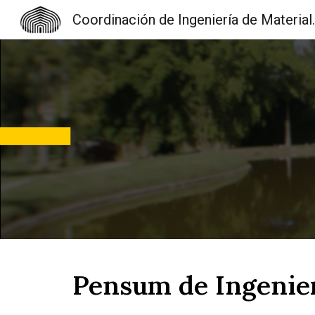
Coordinación d
Sk
Pensum de Ingenier