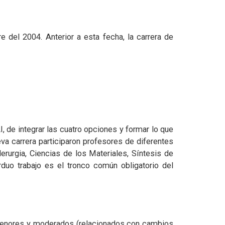
 del 2004. Anterior a esta fecha, la carrera de
, de integrar las cuatro opciones y formar lo que
va carrera participaron profesores de diferentes
rurgia, Ciencias de los Materiales, Síntesis de
duo trabajo es el tronco común obligatorio del
s menores y moderados (relacionados con cambios