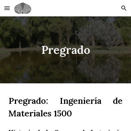
Skip to main content
Skip to navigation
Pregrado
Pregrado: Ingeniería de
Materiales 1500