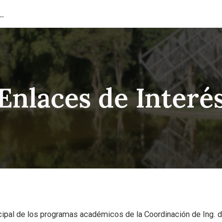
e Ingeniería de Materiales
ip to main content
Skip to navigat
Enlaces de Interé
pal de los programas académicos de la Coordinación de Ing. d