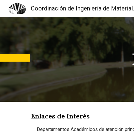
Coordinación d
Sk
Enlaces de Interés
Departamentos Académicos de atención princi