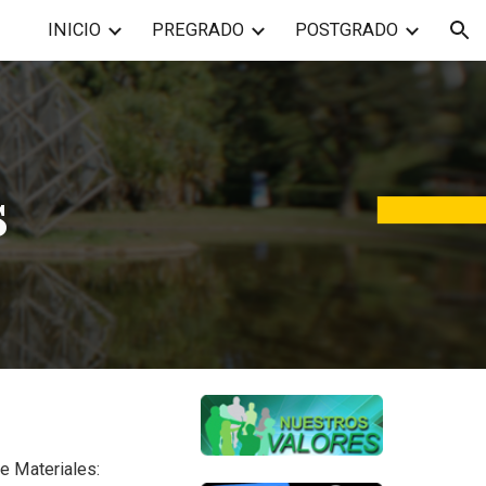
INICIO
PREGRADO
POSTGRADO
ion
s
e Materiales: