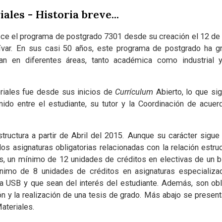
les - Historia breve...
rece el programa de postgrado 7301 desde su creación el 12 de
lívar. En sus casi 50 años, este programa de postgrado ha
n en diferentes áreas, tanto académica como industrial y
riales fue desde sus inicios de
Currículum
Abierto, lo que sig
nido entre el estudiante, su tutor y la Coordinación de acuer
ructura a partir de Abril del 2015. Aunque su carácter sigue 
os asignaturas obligatorias relacionadas con la relación estr
s, un mínimo de 12 unidades de créditos en electivas de un b
nimo de 8 unidades de créditos en asignaturas especializa
 USB y que sean del interés del estudiante. Además, son obli
n y la realización de una tesis de grado. Más abajo se present
ateriales.