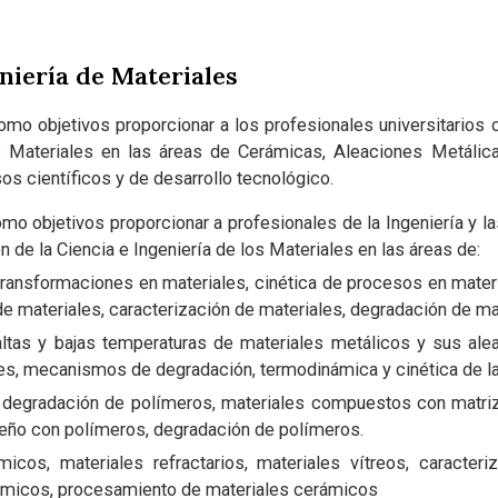
eniería de Materiales
omo objetivos proporcionar a los profesionales universitarios
os Materiales en las áreas de Cerámicas, Aleaciones Metálic
s científicos y de desarrollo tecnológico.
mo objetivos proporcionar a profesionales de la Ingeniería y l
n de la Ciencia e Ingeniería de los Materiales en las áreas de:
ransformaciones en materiales, cinética de procesos en mater
 materiales, caracterización de materiales, degradación de ma
ltas y bajas temperaturas de materiales metálicos y sus al
les, mecanismos de degradación, termodinámica y cinética de l
 degradación de polímeros, materiales compuestos con matriz 
seño con polímeros, degradación de polímeros.
cos, materiales refractarios, materiales vítreos, caracteri
ámicos, procesamiento de materiales cerámicos