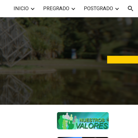
INICIO
PREGRADO
POSTGRADO
ion