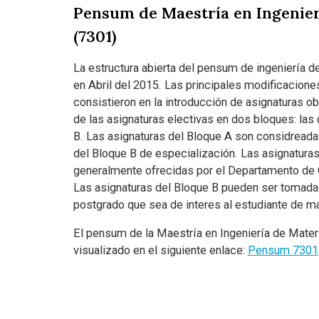
Pensum de Maestría en Ingenier
(7301)
La estructura abierta del pensum de ingeniería d
en Abril del 2015. Las principales modificacion
consistieron en la introducción de asignaturas ob
de las asignaturas electivas en dos bloques: las 
B. Las asignaturas del Bloque A son considreada
del Bloque B de especialización. Las asignatura
generalmente ofrecidas por el Departamento de C
Las asignaturas del Bloque B pueden ser tomada
postgrado que sea de interes al estudiante de ma
El pensum de la Maestría en Ingeniería de Mater
visualizado en el siguiente enlace:
Pensum 7301