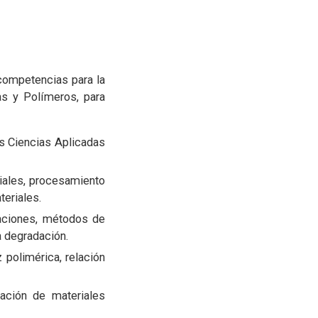
 competencias para la
as y Polímeros, para
as Ciencias Aplicadas
iales, procesamiento
teriales.
eaciones, métodos de
a degradación.
polimérica, relación
zación de materiales