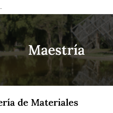
e Ingeniería de Materiales
ip to main content
Skip to navigat
Maestría
ería de Materiales