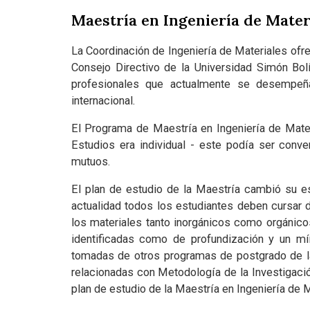
Maestría en Ingeniería de Materia
La Coordinación de Ingeniería de Materiales of
Consejo Directivo de la Universidad Simón Bo
profesionales que actualmente se desempeña
internacional.
El Programa de Maestría en Ingeniería de Mate
Estudios era individual - este podía ser conve
mutuos.
El plan de estudio de la Maestría cambió su est
actualidad todos los estudiantes deben cursar d
los materiales tanto inorgánicos como orgánico
identificadas como de profundización y un mí
tomadas de otros programas de postgrado de la
relacionadas con Metodología de la Investigació
plan de estudio de la Maestría en Ingeniería de M