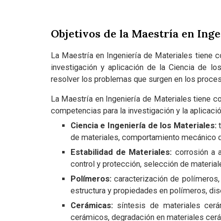
Objetivos de la Maestría en Ing
La Maestría en Ingeniería de Materiales tiene c
investigación y aplicación de la Ciencia de l
resolver los problemas que surgen en los proceso
La Maestría en Ingeniería de Materiales tiene co
competencias para la investigación y la aplicació
Ciencia e Ingeniería de los Materiales:
t
de materiales, comportamiento mecánico de
Estabilidad de Materiales:
corrosión a a
control y protección, selección de materia
Polímeros:
caracterización de polímeros,
estructura y propiedades en polímeros, di
Cerámicas:
síntesis de materiales cerámi
cerámicos, degradación en materiales cer