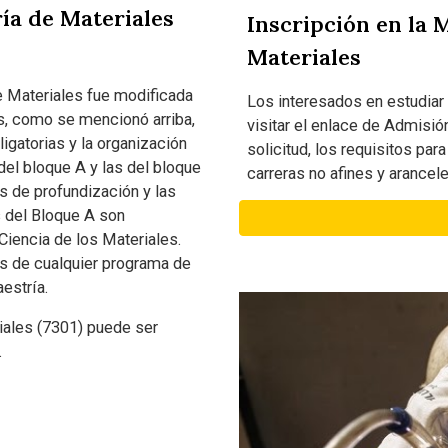
ía de Materiales
Inscripción en la 
Materiales
e Materiales fue modificada
Los interesados en estudiar
es, como se mencionó arriba,
visitar el enlace de Admisión
ligatorias y la organización
solicitud, los requisitos par
del bloque A y las del bloque
carreras no afines y arancele
s de profundización y las
s del Bloque A son
iencia de los Materiales.
s de cualquier programa de
estría.
iales (7301) puede ser
.