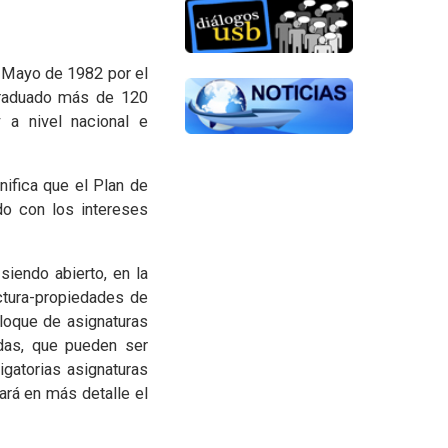
 Mayo de 1982 por el
 graduado más de 120
 a nivel nacional e
nifica que el Plan de
do con los intereses
siendo abierto, en la
uctura-propiedades de
loque de asignaturas
das, que pueden ser
gatorias asignaturas
ará en más detalle el